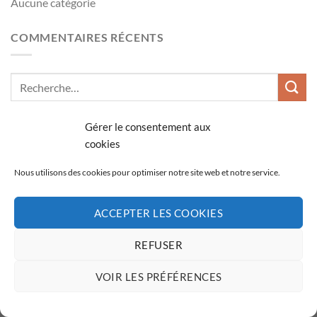
Aucune catégorie
COMMENTAIRES RÉCENTS
ARCHIVES
Gérer le consentement aux
cookies
Nous utilisons des cookies pour optimiser notre site web et notre service.
ACCEPTER LES COOKIES
Copyright 2026 ©
Tactical Solutions
REFUSER
VOIR LES PRÉFÉRENCES