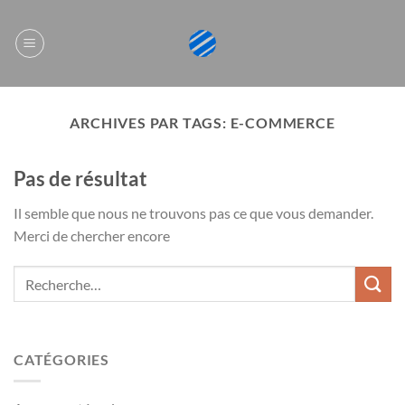
Passer
au
contenu
ARCHIVES PAR TAGS:
E-COMMERCE
Pas de résultat
Il semble que nous ne trouvons pas ce que vous demander.
Merci de chercher encore
CATÉGORIES